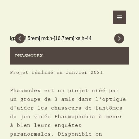
lg:h-[22.5rem] md:h-[16.7rem] xs:h-44
Previous
Next
PHASMODEX
Projet réalisé en Janvier 2021
Phasmodex est un projet créé par
un groupe de 3 amis dans l'optique
d'aider les chasseurs de fantômes
du jeu vidéo Phasmophobia à mener
à bien leurs enquêtes
paranormales. Disponible en