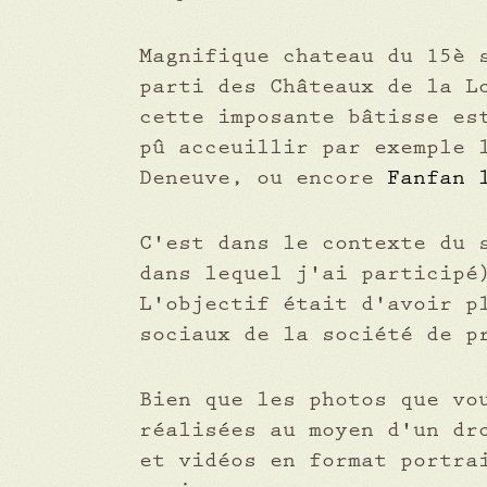
Magnifique chateau du 15è 
parti des Châteaux de la L
cette imposante bâtisse es
pû acceuillir par exemple 
Deneuve, ou encore
Fanfan 
C'est dans le contexte du 
dans lequel j'ai participé
L'objectif était d'avoir p
sociaux de la société de p
Bien que les photos que vo
réalisées au moyen d'un dr
et vidéos en format portra